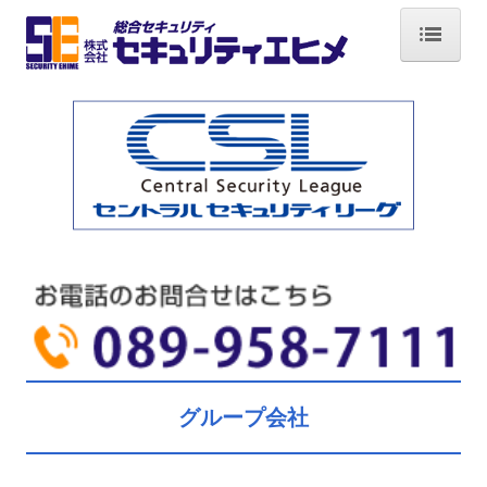
HOME
会社案内
セキュリティシステム
機械警備
施設警備
イベント警備
防犯・防災機器
採用情報
グループ会社
グループ会社